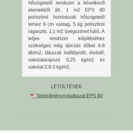
hőszigetelő rendszer a következő
elemekből áll. 1 m2 EPS 80
polisztirol homlokzati hőszigetelő
lemez 9 cm vastag, 5 kg polisztirol
ragasztó, 1,1 m2 üvegszövet háló. A
teljes rendszer kiépítéséhez
szükséges még tárcsás dűbel 6-8
db/m2, lábazati indítóprofil, élvédő,
vakolatalapozó 0,25 kg/m2 és
vakolat 2,8-3 kg/m2.
LETÖLTÉSEK
Teljesítménynyilatkozat EPS 80